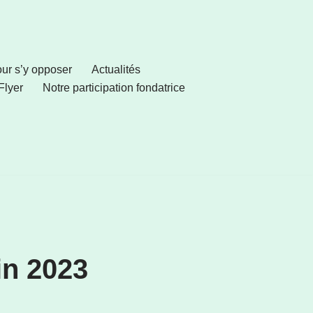
pour s’y opposer
Actualités
Flyer
Notre participation fondatrice
in 2023