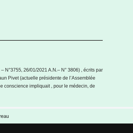
 – N°3755, 26/01/2021 A.N.– N° 3806) , écrits par
Braun Pivet (actuelle présidente de l’Assemblée
e conscience impliquait , pour le médecin, de
reau