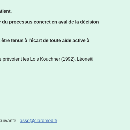
tient.
e du processus concret en aval de la décision
être tenus à l’écart de toute aide active à
 le prévoient les Lois Kouchner (1992), Léonetti
suivante :
asso@claromed.fr