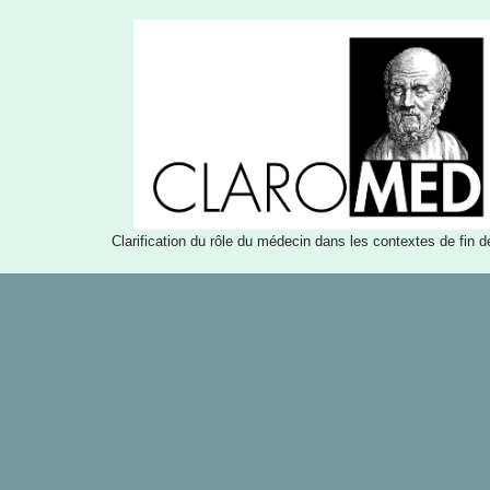
Aller
au
contenu
Clarification du rôle du médecin dans les contextes de fin d