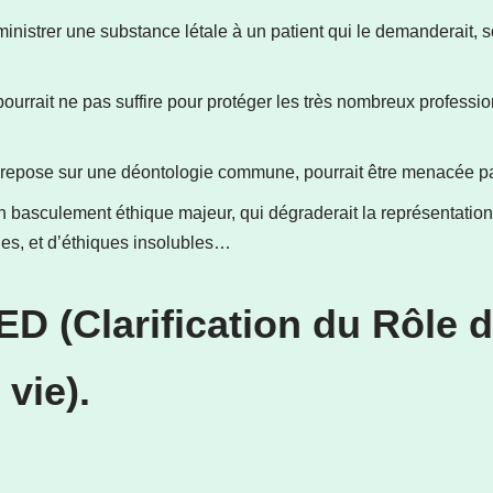
nistrer une substance létale à un patient qui le demanderait, s
urrait ne pas suffire pour protéger les très nombreux professio
 repose sur une déontologie commune, pourrait être menacée pa
n basculement éthique majeur, qui dégraderait la représentation
es, et d’éthiques insolubles…
 (Clarification du Rôle d
 vie).