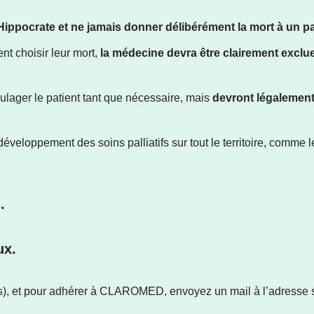
Hippocrate et ne jamais donner délibérément la mort à un pa
nt choisir leur mort,
la médecine devra être clairement exclu
oulager le patient tant que nécessaire, mais
devront légalement 
e développement des soins palliatifs sur tout le territoire, comme
.
ux.
ions), et pour adhérer à CLAROMED, envoyez un mail à l’adresse 