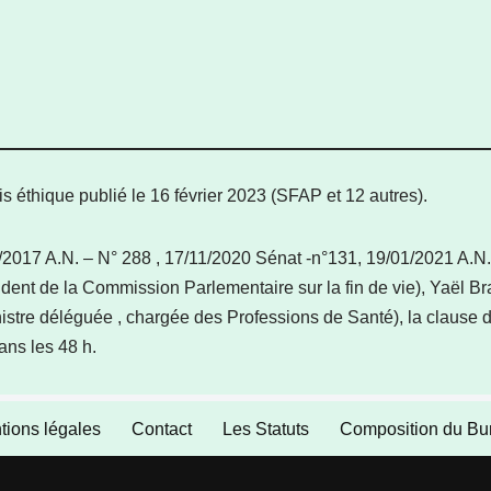
 éthique publié le 16 février 2023 (SFAP et 12 autres).
/2017 A.N. – N° 288 , 17/11/2020 Sénat -n°131, 19/01/2021 A.N.
ésident de la Commission Parlementaire sur la fin de vie), Yaël 
istre déléguée , chargée des Professions de Santé), la clause d
ans les 48 h.
tions légales
Contact
Les Statuts
Composition du Bu