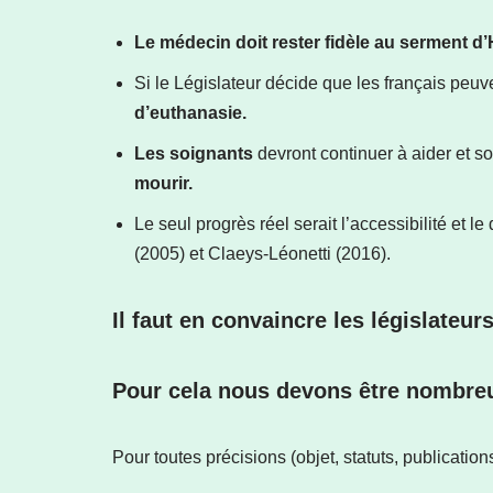
L
e médecin doit rester fidèle au serment d’
Si le Législateur décide que les français peuve
d’euthanasie.
Les soignants
devront continuer à aider et s
mourir.
Le seul progrès réel serait l’accessibilité et l
(2005) et Claeys-Léonetti (2016).
Il faut en convaincre les législateurs
Pour cela nous devons être nombre
Pour toutes précisions (objet, statuts, publicat