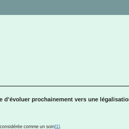
que d’évoluer prochainement vers une légalisati
e considérée comme un soin
[1]
.