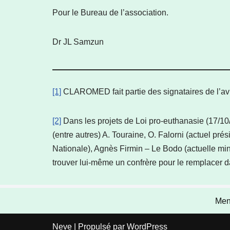
Pour le Bureau de l’association.
Dr JL Samzun
[1]
CLAROMED fait partie des signataires de l’avis
[2]
Dans les projets de Loi pro-euthanasie (17/10
(entre autres) A. Touraine, O. Falorni (actuel pr
Nationale), Agnès Firmin – Le Bodo (actuelle min
trouver lui-même un confrère pour le remplacer d
Men
Neve
| Propulsé par
WordPress