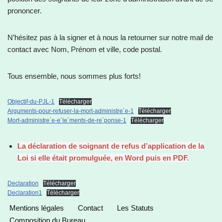
prononcer.
N’hésitez pas à la signer et à nous la retourner sur notre mail de
contact avec Nom, Prénom et ville, code postal.
Tous ensemble, nous sommes plus forts!
Objectif-du-PJL-1
Télécharger
Arguments-pour-refuser-la-mort-administre´e-1
Télécharger
Mort-administre´e-e´le´ments-de-re´ponse-1
Télécharger
La déclaration de soignant de refus d’application de la
Loi si elle était promulguée, en Word puis en PDF.
Declaration
Télécharger
Declaration1
Télécharger
Mentions légales
Contact
Les Statuts
Composition du Bureau