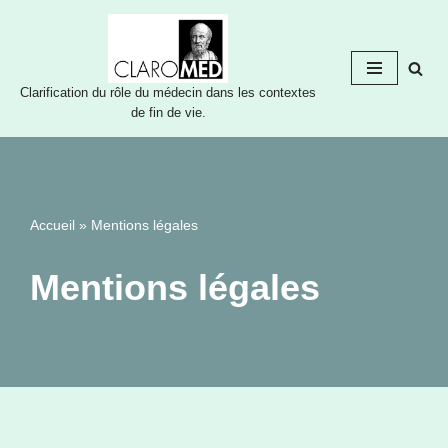
Aller
au
Clarification du rôle du médecin dans les contextes
contenu
de fin de vie.
Accueil
»
Mentions légales
Mentions légales