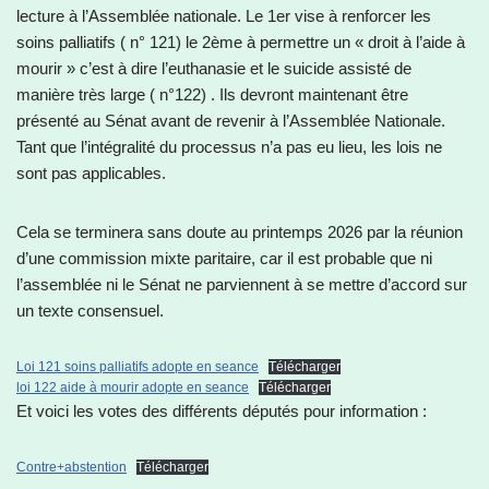
lecture à l’Assemblée nationale. Le 1er vise à renforcer les
soins palliatifs ( n° 121) le 2ème à permettre un « droit à l’aide à
mourir » c’est à dire l’euthanasie et le suicide assisté de
manière très large ( n°122) . Ils devront maintenant être
présenté au Sénat avant de revenir à l’Assemblée Nationale.
Tant que l’intégralité du processus n’a pas eu lieu, les lois ne
sont pas applicables.
Cela se terminera sans doute au printemps 2026 par la réunion
d’une commission mixte paritaire, car il est probable que ni
l’assemblée ni le Sénat ne parviennent à se mettre d’accord sur
un texte consensuel.
Loi 121 soins palliatifs adopte en seance
Télécharger
loi 122 aide à mourir adopte en seance
Télécharger
Et voici les votes des différents députés pour information :
Contre+abstention
Télécharger