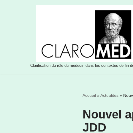
Aller
au
contenu
Clarification du rôle du médecin dans les contextes de fin d
Accueil
»
Actualités
»
Nouve
Nouvel a
JDD