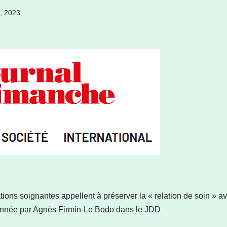
1, 2023
ions soignantes appellent à préserver la « relation de soin » a
donnée par Agnès Firmin-Le Bodo dans le JDD