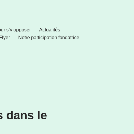
pour s’y opposer
Actualités
Flyer
Notre participation fondatrice
s dans le